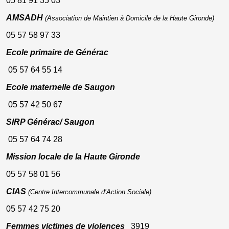
05 81 91 35 03
AMSADH
(Association de Maintien à Domicile de la Haute Gironde)
05 57 58 97 33
Ecole primaire de Générac
05 57 64 55 14
Ecole maternelle de Saugon
05 57 42 50 67
SIRP Générac/ Saugon
05 57 64 74 28
Mission locale de la Haute Gironde
05 57 58 01 56
CIAS
(Centre Intercommunale d’Action Sociale)
05 57 42 75 20
Femmes victimes de violences
3919