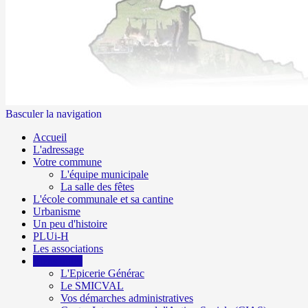
Basculer la navigation
Accueil
L'adressage
Votre commune
L'équipe municipale
La salle des fêtes
L'école communale et sa cantine
Urbanisme
Un peu d'histoire
PLUi-H
Les associations
Liens utiles
L'Epicerie Générac
Le SMICVAL
Vos démarches administratives